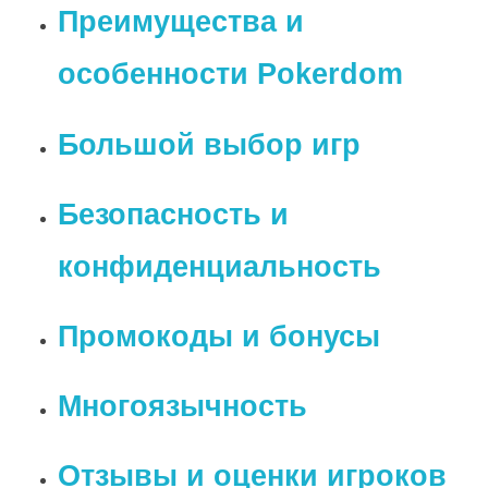
Преимущества и
особенности Pokerdom
Большой выбор игр
Безопасность и
конфиденциальность
Промокоды и бонусы
Многоязычность
Отзывы и оценки игроков