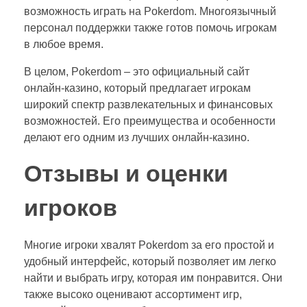
возможность играть на Pokerdom. Многоязычный
персонал поддержки также готов помочь игрокам
в любое время.
В целом, Pokerdom – это официальный сайт
онлайн-казино, который предлагает игрокам
широкий спектр развлекательных и финансовых
возможностей. Его преимущества и особенности
делают его одним из лучших онлайн-казино.
Отзывы и оценки
игроков
Многие игроки хвалят Pokerdom за его простой и
удобный интерфейс, который позволяет им легко
найти и выбрать игру, которая им понравится. Они
также высоко оценивают ассортимент игр,