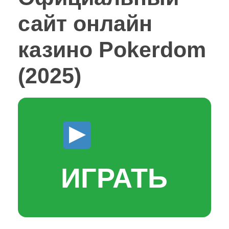
сайт онлайн
казино Pokerdom
(2025)
ИГРАТЬ