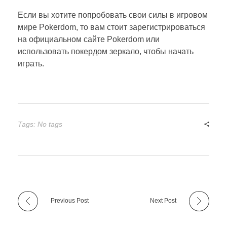
Если вы хотите попробовать свои силы в игровом
мире Pokerdom, то вам стоит зарегистрироваться
на официальном сайте Pokerdom или
использовать покердом зеркало, чтобы начать
играть.
Tags: No tags
Previous Post
Next Post