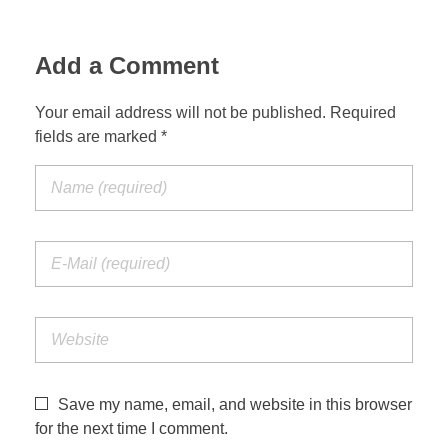
Add a Comment
Your email address will not be published. Required
fields are marked *
Save my name, email, and website in this browser
for the next time I comment.