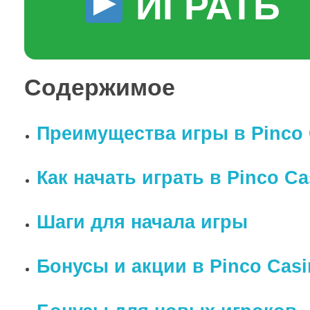
ИГРАТЬ
Содержимое
Преимущества игры в Pinco 
Как начать играть в Pinco Ca
Шаги для начала игры
Бонусы и акции в Pinco Cas