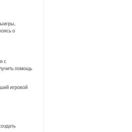
выигры,
коясь о
я с
олучить помощь
чший игровой
создать