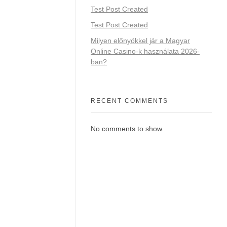
Test Post Created
Test Post Created
Milyen előnyökkel jár a Magyar
Online Casino-k használata 2026-
ban?
RECENT COMMENTS
No comments to show.