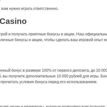
и вам нужно играть ответственно.
 Casino
 игрой и получать приятные бонусы и акции. Наш официальн
зличные бонусы и акции, чтобы сделать ваш игровой опыт 
енный бонус в размере 100% от первого депозита, до 10 000
ей, вы получите дополнительные 10 000 рублей для игры. Бо
прочитать условия бонуса перед его использованием.
гает акции и промокоды, которые позволяют вам получать