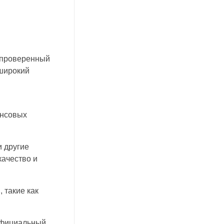
и проверенный
 широкий
ансовых
и другие
качество и
 такие как
 Официальный