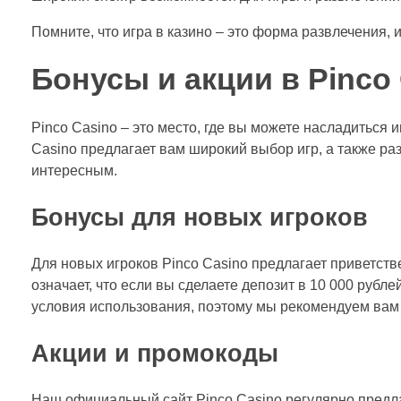
Помните, что игра в казино – это форма развлечения, 
Бонусы и акции в Pinco
Pinco Casino – это место, где вы можете насладиться
Casino предлагает вам широкий выбор игр, а также ра
интересным.
Бонусы для новых игроков
Для новых игроков Pinco Casino предлагает приветств
означает, что если вы сделаете депозит в 10 000 рубл
условия использования, поэтому мы рекомендуем вам 
Акции и промокоды
Наш официальный сайт Pinco Casino регулярно предла