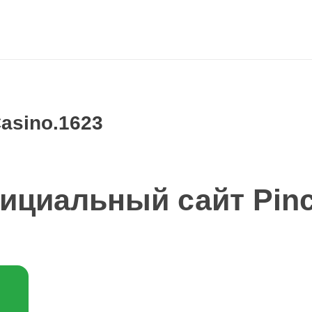
asino.1623
ициальный сайт Pin