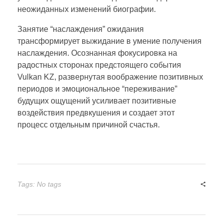
неожиданных изменений биографии.
Занятие “наслаждения” ожидания
трансформирует выжидание в умение получения
наслаждения. Осознанная фокусировка на
радостных сторонах предстоящего события
Vulkan KZ, развернутая воображение позитивных
периодов и эмоциональное “переживание”
будущих ощущений усиливает позитивные
воздействия предвкушения и создает этот
процесс отдельным причиной счастья.
Tags: No tags