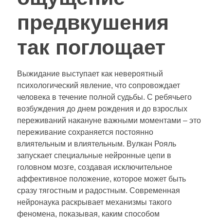
предвкушения
так поглощает
Выжидание выступает как невероятный
психологический явление, что сопровождает
человека в течение полной судьбы. С ребячьего
возбуждения до днем рождения и до взрослых
переживаний накануне важными моментами – это
переживание сохраняется постоянно
влиятельным и влиятельным. Вулкан Рояль
запускает специальные нейронные цепи в
головном мозге, создавая исключительное
аффективное положение, которое может быть
сразу тягостным и радостным. Современная
нейронаука раскрывает механизмы такого
феномена, показывая, каким способом