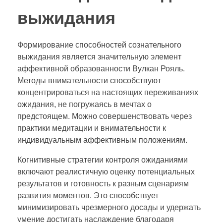
выжидания
Формирование способностей сознательного
выжидания является значительную элемент
аффективной образованности Вулкан Рояль.
Методы внимательности способствуют
концентрироваться на настоящих переживаниях
ожидания, не погружаясь в мечтах о
предстоящем. Можно совершенствовать через
практики медитации и внимательности к
индивидуальным аффективным положениям.
Когнитивные стратегии контроля ожиданиями
включают реалистичную оценку потенциальных
результатов и готовность к разным сценариям
развития моментов. Это способствует
минимизировать чрезмерного досады и удержать
умение достигать наслаждение благодаря