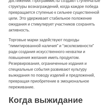
достижений. Программисты создают ступенчатые
структуры вознаграждений, когда каждое победа
превращается ступенью к сильнее существенной
цели. Это удерживает стабильное положение
ожидания и стимулирует участников сохранять
активность.
Торговые марки задействуют подходы
“лимитированной наличия” и “эксклюзивности”
ради создания искусственного нехватки и
повышения желания иметь продуктом.
Резервирования, ограниченные издания и
специальные события развивают культуру
выжидания по поводу изделий и предложений,
превращая приобретение в эмоциональное
переживание.
Когда выжидание