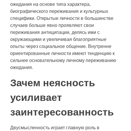
ожидания на основе типа характера,
биографического переживания и культурных
специфики. Открытые личности в большинстве
случаев больше явно проявляют свои
переживания антиципации, делясь ими с
окружающими и увеличивая благоприятные
опыты через социальное общение. Внутренне
ориентированные личности имеют тенденцию к
сильнее основательному личному переживанию
ожидания.
Зачем неясность
усиливает
заинтересованность
Двусмысленность играет главную роль в