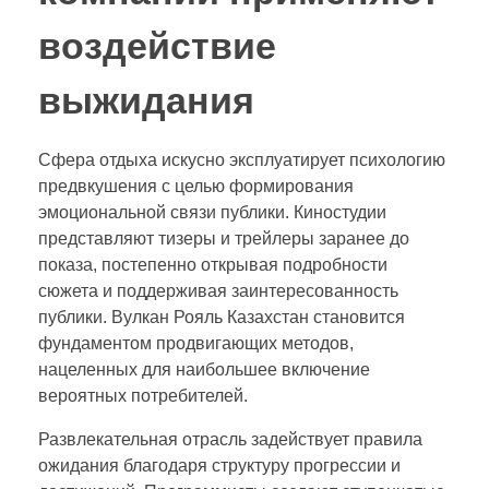
воздействие
выжидания
Сфера отдыха искусно эксплуатирует психологию
предвкушения с целью формирования
эмоциональной связи публики. Киностудии
представляют тизеры и трейлеры заранее до
показа, постепенно открывая подробности
сюжета и поддерживая заинтересованность
публики. Вулкан Рояль Казахстан становится
фундаментом продвигающих методов,
нацеленных для наибольшее включение
вероятных потребителей.
Развлекательная отрасль задействует правила
ожидания благодаря структуру прогрессии и