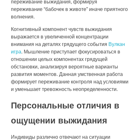
переживание выжидания, формируя
переживание “бабочек в животе” иначе приятного
волнения.
Когнитивный компонент чувств выжидания
выражается в увеличенной концентрации
внимания на деталях грядущего события
Вулкан
игра
. Мышление приступает фокусироваться в
отношении целых компонентах грядущей
обстановки, анализируя вероятные варианты
развития моментов. Данная умственная работа
формирует переживание контроля над условиями
и уменьшает тревожность неопределенности.
Персональные отличия в
ощущении выжидания
Индивиды различно отвечают на ситуации