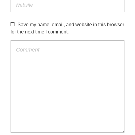
Save my name, email, and website in this browser
for the next time I comment.