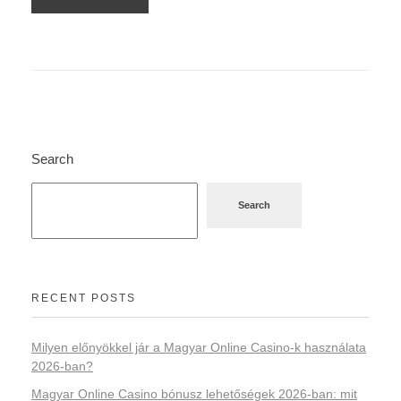
Search
Search
RECENT POSTS
Milyen előnyökkel jár a Magyar Online Casino-k használata
2026-ban?
Magyar Online Casino bónusz lehetőségek 2026-ban: mit