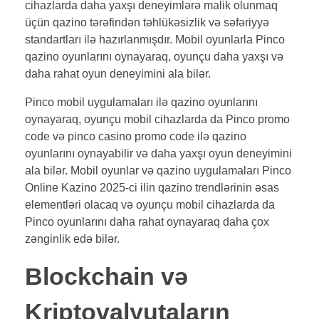
cihazlarda daha yaxşı deneyimlərə malik olunmaq
üçün qazino tərəfindən təhlükəsizlik və səfəriyyə
standartları ilə hazırlanmışdır. Mobil oyunlarla Pinco
qazino oyunlarını oynayaraq, oyunçu daha yaxşı və
daha rahat oyun deneyimini ala bilər.
Pinco mobil uygulamaları ilə qazino oyunlarını
oynayaraq, oyunçu mobil cihazlarda da Pinco promo
code və pinco casino promo code ilə qazino
oyunlarını oynayabilir və daha yaxşı oyun deneyimini
ala bilər. Mobil oyunlar və qazino uygulamaları Pinco
Online Kazino 2025-ci ilin qazino trendlərinin əsas
elementləri olacaq və oyunçu mobil cihazlarda da
Pinco oyunlarını daha rahat oynayaraq daha çox
zənginlik edə bilər.
Blockchain və
Kriptovalyutaların