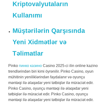
Kriptovalyutaların
Kullanımı
Müştərilərin Qarşısında
Yeni Xidmətlər və
Təlimatlar
Pinko
пинко казино
Casino 2025-ci ilin online kazino
trendlərindən biri kimi öyrənilir. Pinko Casino, oyun
mühitinin yeniliklərindən faydalanır və oyunçu
məntəqi ilə əlaqədar yeni tətbiqlər ilə müraciət edir.
Pinko Casino, oyunçu məntəqi ilə əlaqədar yeni
tətbiqlər ilə müraciət edir. Pinko Casino, oyunçu
məntəqi ilə əlaqədar yeni tətbiqlər ilə müraciət edir.