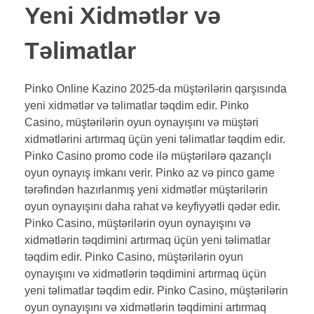
Yeni Xidmətlər və
Təlimatlar
Pinko Online Kazino 2025-da müştərilərin qarşısında
yeni xidmətlər və təlimatlar təqdim edir. Pinko
Casino, müştərilərin oyun oynayışını və müştəri
xidmətlərini artırmaq üçün yeni təlimatlar təqdim edir.
Pinko Casino promo code ilə müştərilərə qazançlı
oyun oynayış imkanı verir. Pinko az və pinco game
tərəfindən hazırlanmış yeni xidmətlər müştərilərin
oyun oynayışını daha rahat və keyfiyyətli qədər edir.
Pinko Casino, müştərilərin oyun oynayışını və
xidmətlərin təqdimini artırmaq üçün yeni təlimatlar
təqdim edir. Pinko Casino, müştərilərin oyun
oynayışını və xidmətlərin təqdimini artırmaq üçün
yeni təlimatlar təqdim edir. Pinko Casino, müştərilərin
oyun oynayışını və xidmətlərin təqdimini artırmaq