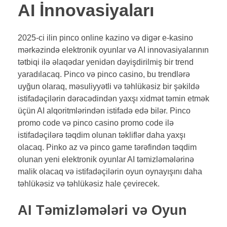
AI İnnovasiyaları
2025-ci ilin pinco online kazino və digər e-kasino
mərkəzində elektronik oyunlar və AI innovasiyalarının
tətbiqi ilə əlaqədar yenidən dəyişdirilmiş bir trend
yaradılacaq. Pinco və pinco casino, bu trendlərə
uyğun olaraq, məsuliyyətli və təhlükəsiz bir şəkildə
istifadəçilərin dərəcədindən yaxşı xidmət təmin etmək
üçün AI alqoritmlərindən istifadə edə bilər. Pinco
promo code və pinco casino promo code ilə
istifadəçilərə təqdim olunan təkliflər daha yaxşı
olacaq. Pinko az və pinco game tərəfindən təqdim
olunan yeni elektronik oyunlar AI təmizləmələrinə
malik olacaq və istifadəçilərin oyun oynayışını daha
təhlükəsiz və təhlükəsiz hale çevirecek.
AI Təmizləmələri və Oyun