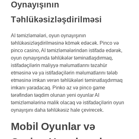
Oynayışının
Təhlükəsizləşdirilməsi
AI təmizləmələri, oyun oynayışının
təhlükəsizləşdirilməsinə kömək edəcək. Pinco və
pinco casino, AI təmizləmələrindən istifadə edərək,
oyun oynayışında təhlükələr təminatlaşdırmaq,
istifadəçilərin maliyyə məlumatlarını təzahür
etməsinə və ya istifadəçilərin məlumatlarını tələb
etməsinə imkan verən təhlükələri təminatlaşdırmaq
imkanı yaradacaq. Pinko az və pinco game
tərəfindən təqdim olunan yeni oyunlar AI
təmizləmələrinə malik olacaq və istifadəçilərin oyun
oynayışını daha təhlükəsiz hale çevirecek.
Mobil Oyunlar və