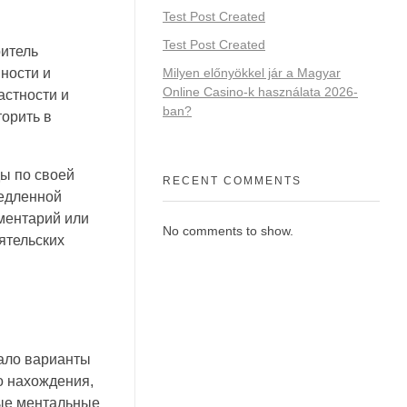
Test Post Created
Test Post Created
ритель
ности и
Milyen előnyökkel jár a Magyar
Online Casino-k használata 2026-
астности и
ban?
торить в
ы по своей
RECENT COMMENTS
медленной
мментарий или
No comments to show.
ятельских
ало варианты
о нахождения,
вые ментальные