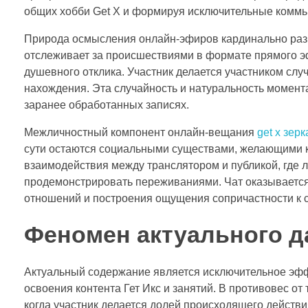
общих хобби Get X и формируя исключительные коммь
Природа осмысления онлайн-эфиров кардинально разн
отслеживает за происшествиями в формате прямого э
душевного отклика. Участник делается участником слу
нахождения. Эта случайность и натуральность момент
заранее обработанных записях.
Межличностный компонент онлайн-вещания
get x зер
сути остаются социальными существами, желающими к
взаимодействия между транслятором и публикой, где 
продемонстрировать переживаниями. Чат оказывается
отношений и построения ощущения сопричастности к 
Феномен актуального 
Актуальный содержание является исключительное эф
освоения контента Гет Икс и занятий. В противовес о
когда участник делается долей происходящего действ