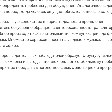
или определять проблемы для обсуждения. Аналогичное зад
 в период когда человек ощущает обязательство за эволюц
ериальную содействие в вариант диалога и проявления
ритель безусловно обращает заинтересованность транслято
обное производит исключительный тип коммуникации, где 
ным. Множество сервисов вносят наглядные и музыкальные
сте эфира.
тороны деятельных наблюдателей образует структуру вклю
ы, символы и выгоды, что вдохновляет к стабильному пре
приятие передач в многолетнее связь с эволюцией и прогр