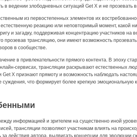
 в ведении злободневных ситуаций Get X и не прозевать 
нственным из первостепенных элементов их востребованно
 естественную реакцию или неповторимый момент, какой ни
тригу и загадку, поддерживая концентрацию участников на 
то прозевав трансляцию, они имеют возможность прозевать 
воров в сообществе.
ение в привлекательности прямого контента. В эпоху ста
нлайн-сервисах, трансляции раскрывают естественных люд
 Get X признают прямоту и возможность наблюдать насто
 суждения, что формирует более крепкую эмоциональную к
обенными
ежду информацией и зрителем на существенно иной уровен
исей, трансляции позволяют участникам влиять на происх
 за действия автора, выдвигать концепции для эволюции с