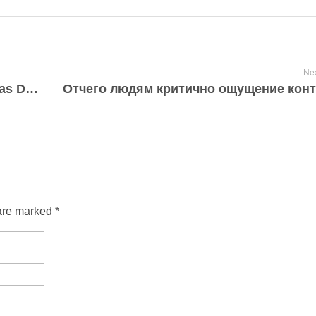
Nex
Más de 500 Juegos de Casino y Apuestas Deportivas con Licencia UK & Gibraltar en httpsbwin-casino.eu
are marked *