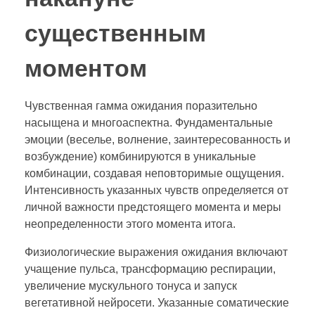
существенным
моментом
Чувственная гамма ожидания поразительно
насыщена и многоаспектна. Фундаментальные
эмоции (веселье, волнение, заинтересованность и
возбуждение) комбинируются в уникальные
комбинации, создавая неповторимые ощущения.
Интенсивность указанных чувств определяется от
личной важности предстоящего момента и меры
неопределенности этого момента итога.
Физиологические выражения ожидания включают
учащение пульса, трансформацию респирации,
увеличение мускульного тонуса и запуск
вегетативной нейросети. Указанные соматические