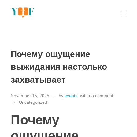
Yoof Workshops
Learn, Click, Create!
Почему ощущение
выжидания настолько
захватывает
November 15, 2025
by
events
with
no comment
Uncategorized
Почему
ощущение