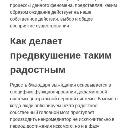
процессы данного феномена, представляя, каким
образом ожидание действует на наше
собственное действия, выбор и общее
восприятие существования.
Как делает
предвкушение таким
радостным
Радость благодаря выжидания основывается в
специфике функционирования дофаминовой
системы центральной нервной системы. В момент
когда люди anticipируем нечто радостное,
собственный головной мозг приступает
производить нейромедиатор не исключительно в
период достижения искомого, но и в фазу