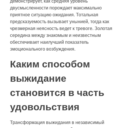
демонстрирует, как средняя уровень
двусмысленности порождает максимально
приятное ситуацию ожидания. Тотальная
предсказуемость вызывает унынией, тогда как
чрезмерная неясность ведет к тревоге. Золотая
середина между знакомым и неизвестным
обеспечивает наилучший показатель
эмоционального возбуждения.
Каким способом
выжидание
становится в часть
удовольствия
Трансформация выжидания в независимый