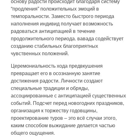
основу радости происходит благодаря систему
“продления” положительных эмоций в
темпоральности. Заместо быстрого периода
наполнения индивид получает возможность
радоваться антиципацией в течение
продолжительного периода. вавада содействует
созданию стабильных благоприятных
чувственных положений.
Церемониальность хода предвкушения
превращает его в осознанную занятие
достижения радости. Личности создают
специальные традиции и обряды,
ассоциированные с антиципацией существенных
событий. Подсчет перед новогодних праздников,
организация к торжеству годовщины,
проектирование туров – это всё случаи этого,
каким способом выжидание делается частью
общего ощущения.