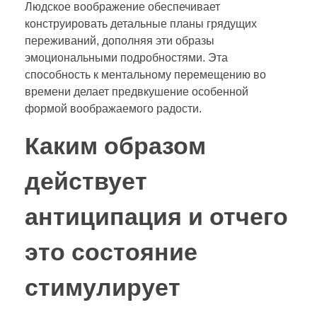
Людское воображение обеспечивает
конструировать детальные планы грядущих
переживаний, дополняя эти образы
эмоциональными подробностями. Эта
способность к ментальному перемещению во
времени делает предвкушение особенной
формой воображаемого радости.
Каким образом
действует
антиципация и отчего
это состояние
стимулирует