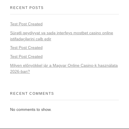
RECENT POSTS
Test Post Created
Sürətli qeydiyyat və sadə interfeys mostbet casino online
istifadəçilərini cəlb edir
Test Post Created
Test Post Created
Milyen előnyökkel jár a Magyar Online Casino-k használata
2026-ban?
RECENT COMMENTS
No comments to show.