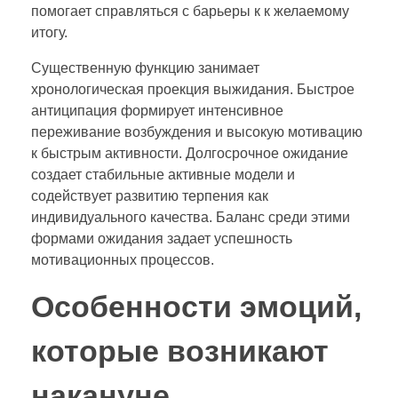
помогает справляться с барьеры к к желаемому
итогу.
Существенную функцию занимает
хронологическая проекция выжидания. Быстрое
антиципация формирует интенсивное
переживание возбуждения и высокую мотивацию
к быстрым активности. Долгосрочное ожидание
создает стабильные активные модели и
содействует развитию терпения как
индивидуального качества. Баланс среди этими
формами ожидания задает успешность
мотивационных процессов.
Особенности эмоций,
которые возникают
накануне