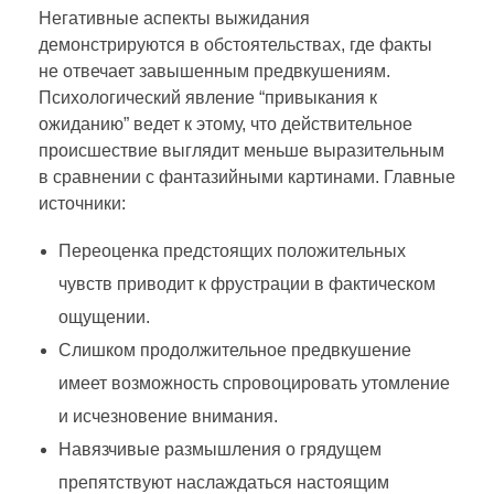
Негативные аспекты выжидания
демонстрируются в обстоятельствах, где факты
не отвечает завышенным предвкушениям.
Психологический явление “привыкания к
ожиданию” ведет к этому, что действительное
происшествие выглядит меньше выразительным
в сравнении с фантазийными картинами. Главные
источники:
Переоценка предстоящих положительных
чувств приводит к фрустрации в фактическом
ощущении.
Слишком продолжительное предвкушение
имеет возможность спровоцировать утомление
и исчезновение внимания.
Навязчивые размышления о грядущем
препятствуют наслаждаться настоящим