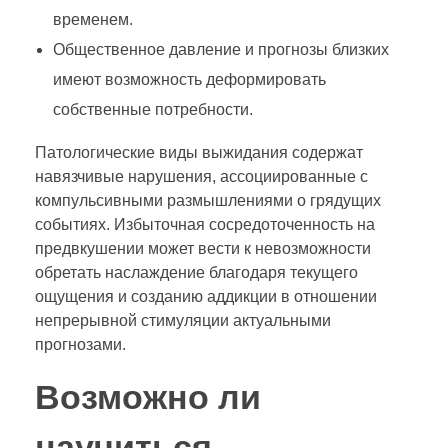
временем.
Общественное давление и прогнозы близких
имеют возможность деформировать
собственные потребности.
Патологические виды выжидания содержат
навязчивые нарушения, ассоциированные с
компульсивными размышлениями о грядущих
событиях. Избыточная сосредоточенность на
предвкушении может вести к невозможности
обретать наслаждение благодаря текущего
ощущения и созданию аддикции в отношении
непрерывной стимуляции актуальными
прогнозами.
Возможно ли
научиться