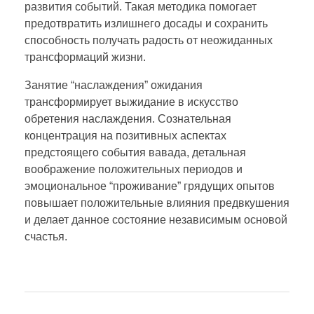
развития событий. Такая методика помогает
предотвратить излишнего досады и сохранить
способность получать радость от неожиданных
трансформаций жизни.
Занятие “наслаждения” ожидания
трансформирует выжидание в искусство
обретения наслаждения. Сознательная
концентрация на позитивных аспектах
предстоящего события вавада, детальная
воображение положительных периодов и
эмоциональное “проживание” грядущих опытов
повышает положительные влияния предвкушения
и делает данное состояние независимым основой
счастья.