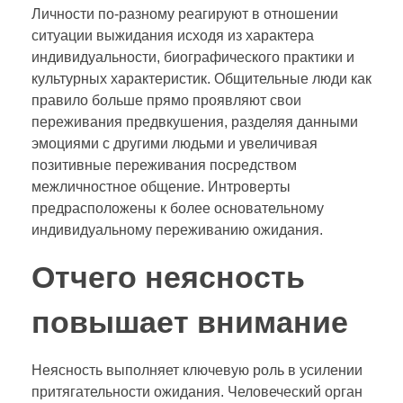
Личности по-разному реагируют в отношении
ситуации выжидания исходя из характера
индивидуальности, биографического практики и
культурных характеристик. Общительные люди как
правило больше прямо проявляют свои
переживания предвкушения, разделяя данными
эмоциями с другими людьми и увеличивая
позитивные переживания посредством
межличностное общение. Интроверты
предрасположены к более основательному
индивидуальному переживанию ожидания.
Отчего неясность
повышает внимание
Неясность выполняет ключевую роль в усилении
притягательности ожидания. Человеческий орган