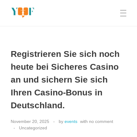
Yoof Workshops
Learn, Click, Create!
Registrieren Sie sich noch
heute bei Sicheres Casino
an und sichern Sie sich
Ihren Casino-Bonus in
Deutschland.
November 20, 2025
by
events
with
no comment
Uncategorized