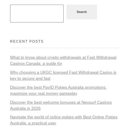
Search
RECENT POSTS
What to know about crypto withdrawals at Fast Withdrawal
Casinos Canada: a guide for
Why choosing a UKGC licensed Fast Withdrawal Casino is
key to secure and fast
Discover the best PayID Pokies Australia promotions:
maximize your real money gameplay
Discover the best welcome bonuses at Neosurf Casinos
Australia in 2026
Navigate the world of online pokies with Best Online Pokies
Australia: a practical user