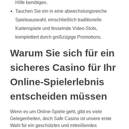
Hilfe benötigen.
Tauchen Sie ein in eine abwechslungsreiche
Spieleauswahl, einschließlich traditionelle
Kartenspiele und fesselnde Video-Slots,
komplettiert durch großzügige Promotions.
Warum Sie sich für ein
sicheres Casino für Ihr
Online-Spielerlebnis
entscheiden müssen
Wenn es um Online-Spiele geht, gibt es viele
Gelegenheiten, doch Safe Casino ist unsere erste
Wahl für ein geschütztes und mitreißendes