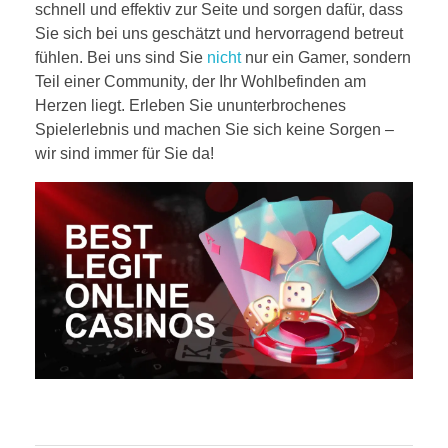
schnell und effektiv zur Seite und sorgen dafür, dass
Sie sich bei uns geschätzt und hervorragend betreut
fühlen. Bei uns sind Sie
nicht
nur ein Gamer, sondern
Teil einer Community, der Ihr Wohlbefinden am
Herzen liegt. Erleben Sie ununterbrochenes
Spielerlebnis und machen Sie sich keine Sorgen –
wir sind immer für Sie da!