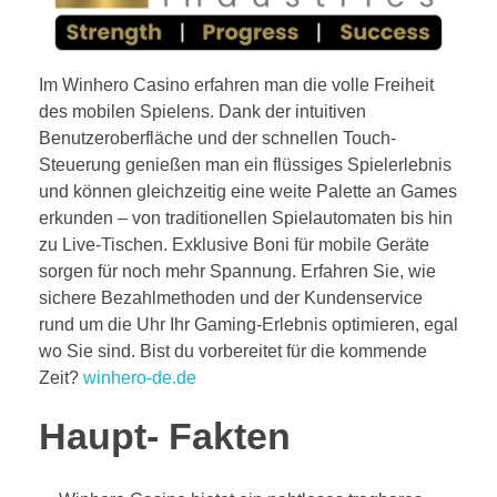
Im Winhero Casino erfahren man die volle Freiheit
des mobilen Spielens. Dank der intuitiven
Benutzeroberfläche und der schnellen Touch-
Steuerung genießen man ein flüssiges Spielerlebnis
und können gleichzeitig eine weite Palette an Games
erkunden – von traditionellen Spielautomaten bis hin
zu Live-Tischen. Exklusive Boni für mobile Geräte
sorgen für noch mehr Spannung. Erfahren Sie, wie
sichere Bezahlmethoden und der Kundenservice
rund um die Uhr Ihr Gaming-Erlebnis optimieren, egal
wo Sie sind. Bist du vorbereitet für die kommende
Zeit?
winhero-de.de
Haupt- Fakten