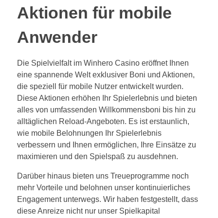
Aktionen für mobile
Anwender
Die Spielvielfalt im Winhero Casino eröffnet Ihnen
eine spannende Welt exklusiver Boni und Aktionen,
die speziell für mobile Nutzer entwickelt wurden.
Diese Aktionen erhöhen Ihr Spielerlebnis und bieten
alles von umfassenden Willkommensboni bis hin zu
alltäglichen Reload-Angeboten. Es ist erstaunlich,
wie mobile Belohnungen Ihr Spielerlebnis
verbessern und Ihnen ermöglichen, Ihre Einsätze zu
maximieren und den Spielspaß zu ausdehnen.
Darüber hinaus bieten uns Treueprogramme noch
mehr Vorteile und belohnen unser kontinuierliches
Engagement unterwegs. Wir haben festgestellt, dass
diese Anreize nicht nur unser Spielkapital