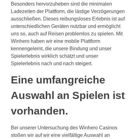
Besonders hervorzuheben sind die minimalen
Ladezeiten der Plattform, die lästige Verzögerungen
ausschließen. Dieses reibungsloses Erlebnis ist auf
unterschiedlichen Geräten nutzbar und ermöglicht
uns so, auch auf Reisen problemlos zu spielen. Mit
Winhero haben wir eine mobile Plattform
kennengelernt, die unsere Bindung und unser
Spielerlebnis wirklich schätzt und unser
Spielerlebnis nach und nach steigert.
Eine umfangreiche
Auswahl an Spielen ist
vorhanden.
Bei unserer Untersuchung des Winhero Casinos
stoßen wir auf wir eine vielfältige Auswahl an