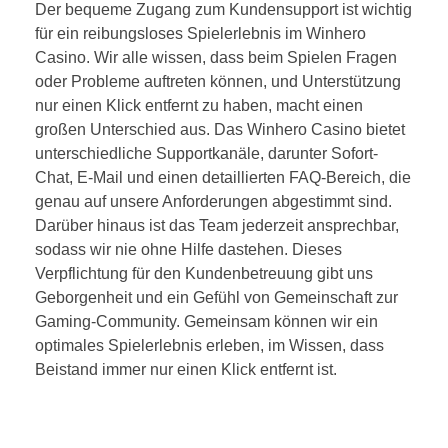
Der bequeme Zugang zum Kundensupport ist wichtig
für ein reibungsloses Spielerlebnis im Winhero
Casino. Wir alle wissen, dass beim Spielen Fragen
oder Probleme auftreten können, und Unterstützung
nur einen Klick entfernt zu haben, macht einen
großen Unterschied aus. Das Winhero Casino bietet
unterschiedliche Supportkanäle, darunter Sofort-
Chat, E-Mail und einen detaillierten FAQ-Bereich, die
genau auf unsere Anforderungen abgestimmt sind.
Darüber hinaus ist das Team jederzeit ansprechbar,
sodass wir nie ohne Hilfe dastehen. Dieses
Verpflichtung für den Kundenbetreuung gibt uns
Geborgenheit und ein Gefühl von Gemeinschaft zur
Gaming-Community. Gemeinsam können wir ein
optimales Spielerlebnis erleben, im Wissen, dass
Beistand immer nur einen Klick entfernt ist.