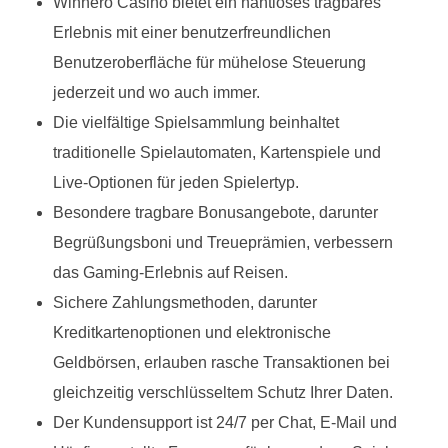
Winhero Casino bietet ein nahtloses tragbares
Erlebnis mit einer benutzerfreundlichen
Benutzeroberfläche für mühelose Steuerung
jederzeit und wo auch immer.
Die vielfältige Spielsammlung beinhaltet
traditionelle Spielautomaten, Kartenspiele und
Live-Optionen für jeden Spielertyp.
Besondere tragbare Bonusangebote, darunter
Begrüßungsboni und Treueprämien, verbessern
das Gaming-Erlebnis auf Reisen.
Sichere Zahlungsmethoden, darunter
Kreditkartenoptionen und elektronische
Geldbörsen, erlauben rasche Transaktionen bei
gleichzeitig verschlüsseltem Schutz Ihrer Daten.
Der Kundensupport ist 24/7 per Chat, E-Mail und