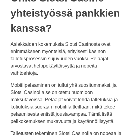
yhteistyössä pankkien
kanssa?
Asiakkaiden kokemuksia Slotsi Casinosta ovat
enimmäkseen myönteisiä, erityisesti kasinon
talletusprosessin sujuvuuden vuoksi. Pelaajat
arvostavat helppokäyttöisyyttä ja nopeita
vaihtoehtoja.
Mobiilipelaaminen on tullut yhä suositummaksi, ja
Slotsi Casinolla se on otettu huomioon
maksutavoissa. Pelaajat voivat tehdä talletuksia ja
kotiutuksia suoraan mobiililaitteillaan, mikä tekee
pelaamisesta entistä joustavampaa. Tämä lisää
pelikokemuksen mukavuutta ja käytännöllisyyttä.
Talletusten tekeminen Slotsi Casinolla on nopeaa ja