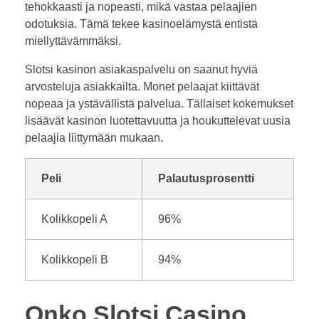
tehokkaasti ja nopeasti, mikä vastaa pelaajien
odotuksia. Tämä tekee kasinoelämystä entistä
miellyttävämmäksi.
Slotsi kasinon asiakaspalvelu on saanut hyviä
arvosteluja asiakkailta. Monet pelaajat kiittävät
nopeaa ja ystävällistä palvelua. Tällaiset kokemukset
lisäävät kasinon luotettavuutta ja houkuttelevat uusia
pelaajia liittymään mukaan.
Peli
Palautusprosentti
Kolikkopeli A
96%
Kolikkopeli B
94%
Onko Slotsi Casino