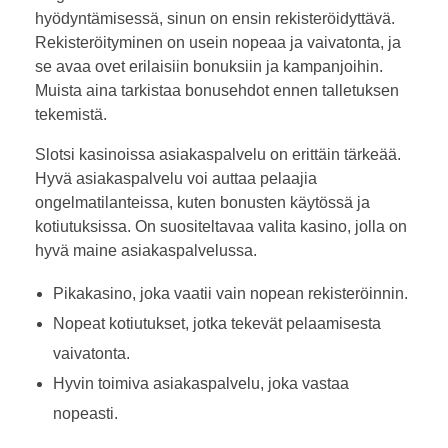
hyödyntämisessä, sinun on ensin rekisteröidyttävä.
Rekisteröityminen on usein nopeaa ja vaivatonta, ja
se avaa ovet erilaisiin bonuksiin ja kampanjoihin.
Muista aina tarkistaa bonusehdot ennen talletuksen
tekemistä.
Slotsi kasinoissa asiakaspalvelu on erittäin tärkeää.
Hyvä asiakaspalvelu voi auttaa pelaajia
ongelmatilanteissa, kuten bonusten käytössä ja
kotiutuksissa. On suositeltavaa valita kasino, jolla on
hyvä maine asiakaspalvelussa.
Pikakasino, joka vaatii vain nopean rekisteröinnin.
Nopeat kotiutukset, jotka tekevät pelaamisesta
vaivatonta.
Hyvin toimiva asiakaspalvelu, joka vastaa
nopeasti.