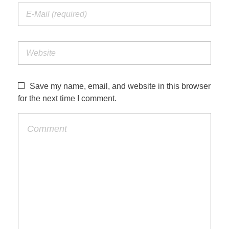
Save my name, email, and website in this browser
for the next time I comment.