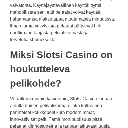
vaivatonta. Käyttäjäystävällinen käyttöliittymä
mahdollistaa sen, että pelaajat voivat käyttää
haluamaansa maksutapaa muutamassa minuutissa.
Ilman turhia viivytyksiä pelaajat pääsevät heti
nauttimaan laajasta pelivalikoimasta ja
tervetuliaisbonuksesta.
Miksi Slotsi Casino on
houkutteleva
pelikohde?
Verrattuna muihin kasinoihin, Slotsi Casino tarjoaa
ainutlaatuisen pelivalikoiman, joka kattaa niin
perinteiset kolikkopelit kuin modernimmat,
innovatiiviset pelit. Tämä monipuolisuus pitää
pelaajat kiinnostuneina ja tarjoaa jatkuvasti uusia