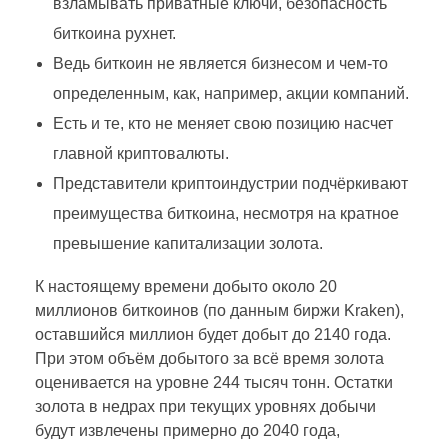
взламывать приватные ключи, безопасность
биткоина рухнет.
Ведь биткоин не является бизнесом и чем-то
определенным, как, например, акции компаний.
Есть и те, кто не меняет свою позицию насчет
главной криптовалюты.
Представители криптоиндустрии подчёркивают
преимущества биткоина, несмотря на кратное
превышение капитализации золота.
К настоящему времени добыто около 20
миллионов биткоинов (по данным биржи Kraken),
оставшийся миллион будет добыт до 2140 года.
При этом объём добытого за всё время золота
оценивается на уровне 244 тысяч тонн. Остатки
золота в недрах при текущих уровнях добычи
будут извлечены примерно до 2040 года,