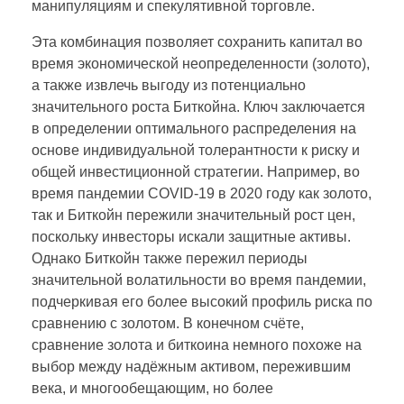
манипуляциям и спекулятивной торговле.
Эта комбинация позволяет сохранить капитал во
время экономической неопределенности (золото),
а также извлечь выгоду из потенциально
значительного роста Биткойна. Ключ заключается
в определении оптимального распределения на
основе индивидуальной толерантности к риску и
общей инвестиционной стратегии. Например, во
время пандемии COVID-19 в 2020 году как золото,
так и Биткойн пережили значительный рост цен,
поскольку инвесторы искали защитные активы.
Однако Биткойн также пережил периоды
значительной волатильности во время пандемии,
подчеркивая его более высокий профиль риска по
сравнению с золотом. В конечном счёте,
сравнение золота и биткоина немного похоже на
выбор между надёжным активом, пережившим
века, и многообещающим, но более