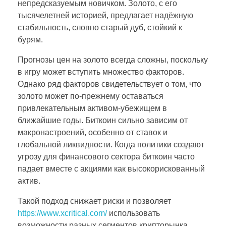
непредсказуемым новичком. Золото, с его
тысячелетней историей, предлагает надёжную
стабильность, словно старый дуб, стойкий к
бурям.
Прогнозы цен на золото всегда сложны, поскольку
в игру может вступить множество факторов.
Однако ряд факторов свидетельствует о том, что
золото может по-прежнему оставаться
привлекательным активом-убежищем в
ближайшие годы. Биткоин сильно зависим от
макронастроений, особенно от ставок и
глобальной ликвидности. Когда политики создают
угрозу для финансового сектора биткоин часто
падает вместе с акциями как высокорискованный
актив.
Такой подход снижает риски и позволяет
https://www.xcritical.com/
использовать
возможности разных сегментов крипторынка.