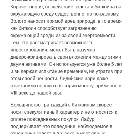
Короче говоря, воздействие золота и биткоина на
окружающую среду существенно, но по-разному.
Золото наносит прямой вред природе, в то время
как биткоин способствует загрязнению
окружающей среды из-за своей энергоемкости.
Тем, кто рассматривает возможность
инвестирования, может быть разумно
диверсифицировать свои вложения между этими
двумя активами. Он используется уже более 5 лет
и выдержал испытание временем, не утратив при
этом своей ценности. Лидийские цари даже
отчеканили первую в истории монету, примерно в
VIII веке до нашей эры.
Большинство транзакций с биткоином скорее
носят спекулятивный характер и не относятся к
оплате повседневных покупок. Лабур
подчеркивает, что поведение, наблюдаемое в
отношении золота в XX веке, имеет явные