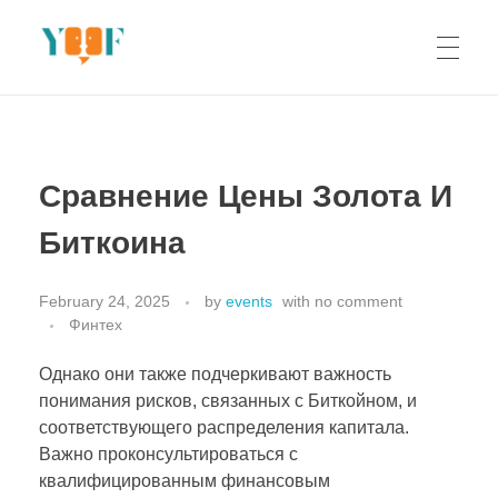
Yoof Workshops
Learn, Click, Create!
Сравнение Цены Золота И
Биткоина
February 24, 2025
by
events
with
no comment
Финтех
Однако они также подчеркивают важность
понимания рисков, связанных с Биткойном, и
соответствующего распределения капитала.
Важно проконсультироваться с
квалифицированным финансовым