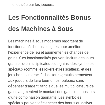
effectuée par les joueurs.
Les Fonctionnalités Bonus
des Machines à Sous
Les machines à sous modernes regorgent de
fonctionnalités bonus conçues pour améliorer
l’expérience de jeu et augmenter les chances de
gains. Ces fonctionnalités peuvent inclure des tours
gratuits, des multiplicateurs de gains, des symboles
spéciaux (comme les jokers et les scatters), et des
jeux bonus interactifs. Les tours gratuits permettent
aux joueurs de faire tourner les rouleaux sans
dépenser d’argent, tandis que les multiplicateurs de
gains augmentent le montant des gains obtenus lors
d’une combinaison gagnante. Les symboles
spéciaux peuvent déclencher des bonus ou activer