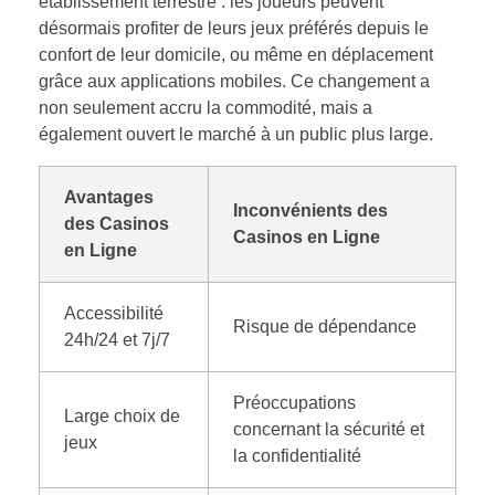
établissement terrestre : les joueurs peuvent
désormais profiter de leurs jeux préférés depuis le
confort de leur domicile, ou même en déplacement
grâce aux applications mobiles. Ce changement a
non seulement accru la commodité, mais a
également ouvert le marché à un public plus large.
Avantages
Inconvénients des
des Casinos
Casinos en Ligne
en Ligne
Accessibilité
Risque de dépendance
24h/24 et 7j/7
Préoccupations
Large choix de
concernant la sécurité et
jeux
la confidentialité