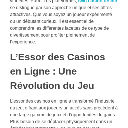
virtuelles. Parmi ces plateformes,
twin casino online
se distingue par son approche unique et ses offres
attractives. Que vous soyez un joueur expérimenté
ou un débutant curieux, il est essentiel de
comprendre les différentes facettes de ce type de
divertissement pour profiter pleinement de
l’expérience.
L’Essor des Casinos
en Ligne : Une
Révolution du Jeu
L’essor des casinos en ligne a transformé l’industrie
du jeu, offrant aux joueurs un accès sans précédent à
une large gamme de jeux et d’opportunités de gains.
Plus besoin de se déplacer physiquement dans un