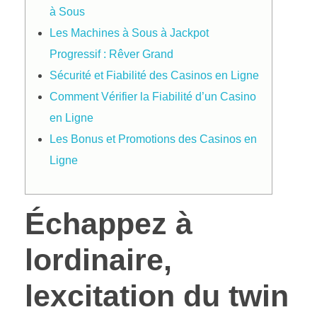
à Sous
Les Machines à Sous à Jackpot
Progressif : Rêver Grand
Sécurité et Fiabilité des Casinos en Ligne
Comment Vérifier la Fiabilité d’un Casino
en Ligne
Les Bonus et Promotions des Casinos en
Ligne
Échappez à
lordinaire,
lexcitation du twin