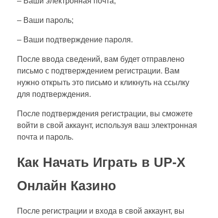
– Ваши электронная почта;
– Ваши пароль;
– Ваши подтверждение пароля.
После ввода сведений, вам будет отправлено
письмо с подтверждением регистрации. Вам
нужно открыть это письмо и кликнуть на ссылку
для подтверждения.
После подтверждения регистрации, вы сможете
войти в свой аккаунт, используя ваш электронная
почта и пароль.
Как Начать Играть в UP-X
Онлайн Казино
После регистрации и входа в свой аккаунт, вы