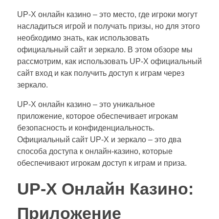
UP-X онлайн казино – это место, где игроки могут
насладиться игрой и получать призы, но для этого
необходимо знать, как использовать
официальный сайт и зеркало. В этом обзоре мы
рассмотрим, как использовать UP-X официальный
сайт вход и как получить доступ к играм через
зеркало.
UP-X онлайн казино – это уникальное
приложение, которое обеспечивает игрокам
безопасность и конфиденциальность.
Официальный сайт UP-X и зеркало – это два
способа доступа к онлайн-казино, которые
обеспечивают игрокам доступ к играм и приза.
UP-X Онлайн Казино:
Приложение