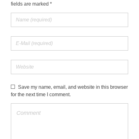
fields are marked *
Save my name, email, and website in this browser
for the next time I comment.