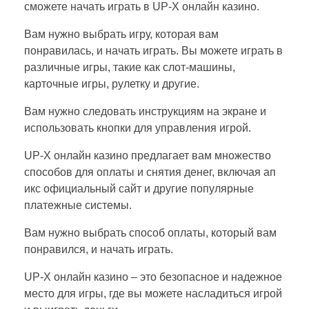
сможете начать играть в UP-X онлайн казино.
Вам нужно выбрать игру, которая вам
понравилась, и начать играть. Вы можете играть в
различные игры, такие как слот-машины,
карточные игры, рулетку и другие.
Вам нужно следовать инструкциям на экране и
использовать кнопки для управления игрой.
UP-X онлайн казино предлагает вам множество
способов для оплаты и снятия денег, включая ап
икс официальный сайт и другие популярные
платежные системы.
Вам нужно выбрать способ оплаты, который вам
понравился, и начать играть.
UP-X онлайн казино – это безопасное и надежное
место для игры, где вы можете насладиться игрой