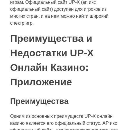
играм. Официальный сайт UP-X (ап икс
официальный сайт) доступен для игроков из
многих стран, и на нем можно найти широкий
спектр игр.
Преимущества и
Недостатки UP-X
Онлайн Казино:
Приложение
Преимущества
Одним из основных преимуществ UP-X онлайн
казино является его официальный статус. AP икс