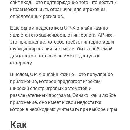
сайт вход – это подтверждение того, что доступ к
играм может быть ограничен для игроков из
определенных регионов.
Еще одним недостатком UP-X онлайн казино
является его зависимость от интернета. AP икс –
это приложение, которое требует интернета для
функционирования, что может быть проблемой
для игроков, которые не имеют доступа к
интернету.
В целом, UP-X онлайн казино – это популярное
приложение, которое предлагает игрокам
широкий спектр игровых автоматов и
развлекательных программ. Однако, как и любое
приложение, оно имеет и свои недостатки,
которые необходимо учитывать при выборе игры.
Как