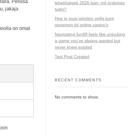
rällä. Pelissä
lehetőségek 2026-ban: mit érdemes
u, jakaja
tudni?
Hoe je jouw winsten veilig kunt
opnemen bij online casino’s
rsiolla on omat
Navigating fun88 feels like unlocking
a game you’ve always wanted but
never knew existed
Test Post Created
RECENT COMMENTS
No comments to show.
ioon