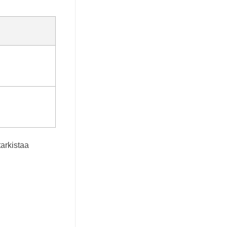
tarkistaa