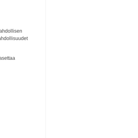
mahdollisen
ahdollisuudet
asettaa