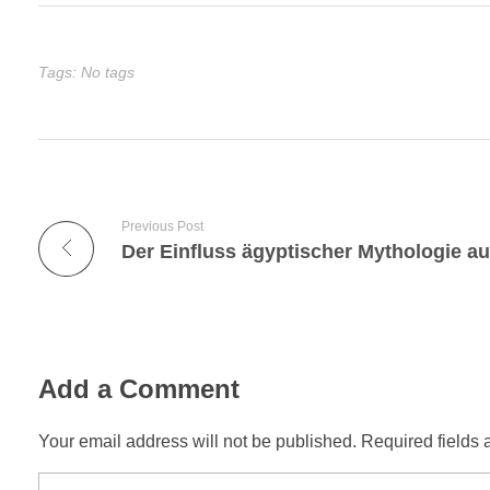
Tags: No tags
Previous Post
Add a Comment
Your email address will not be published. Required fields 