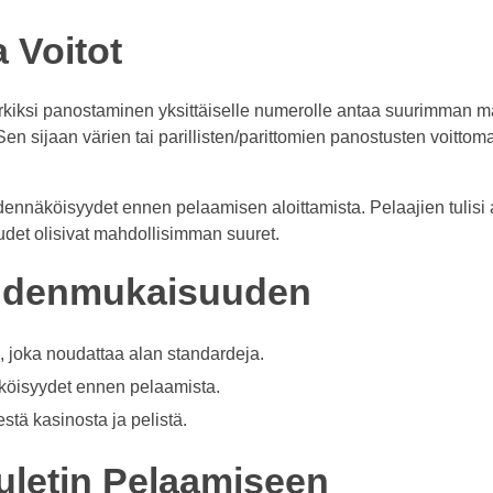
 Voitot
merkiksi panostaminen yksittäiselle numerolle antaa suurimman 
n sijaan värien tai parillisten/parittomien panostusten voittom
ennäköisyydet ennen pelaamisen aloittamista. Pelaajien tulisi 
uudet olisivat mahdollisimman suuret.
keudenmukaisuuden
o, joka noudattaa alan standardeja.
äköisyydet ennen pelaamista.
tä kasinosta ja pelistä.
uletin Pelaamiseen