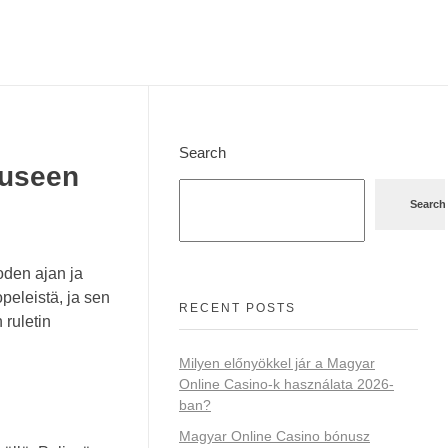
Search
uuseen
Search
uoden ajan ja
opeleistä, ja sen
RECENT POSTS
 ruletin
Milyen előnyökkel jár a Magyar
Online Casino-k használata 2026-
ban?
Magyar Online Casino bónusz