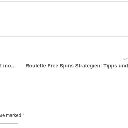
Nex
Der Einfluss ägyptischer Mythologie auf moderne Spielautomaten: Eine tiefgehende Analyse
are marked *