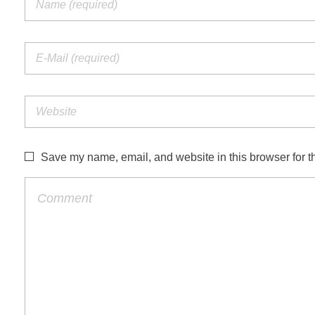
Save my name, email, and website in this browser for t